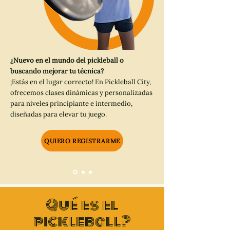
¿Nuevo en el mundo del pickleball o
buscando mejorar tu técnica?
¡Estás en el lugar correcto! En Pickleball City,
ofrecemos clases dinámicas y personalizadas
para niveles principiante e intermedio,
diseñadas para elevar tu juego.
QUIERO REGISTRARME
Qué es el
pickleball?